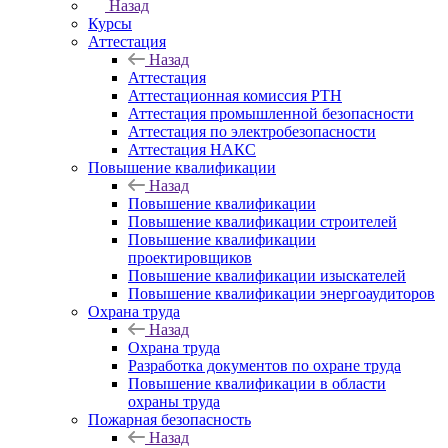
Назад
Курсы
Аттестация
Назад
Аттестация
Аттестационная комиссия РТН
Аттестация промышленной безопасности
Аттестация по электробезопасности
Аттестация НАКС
Повышение квалификации
Назад
Повышение квалификации
Повышение квалификации строителей
Повышение квалификации
проектировщиков
Повышение квалификации изыскателей
Повышение квалификации энергоаудиторов
Охрана труда
Назад
Охрана труда
Разработка документов по охране труда
Повышение квалификации в области
охраны труда
Пожарная безопасность
Назад