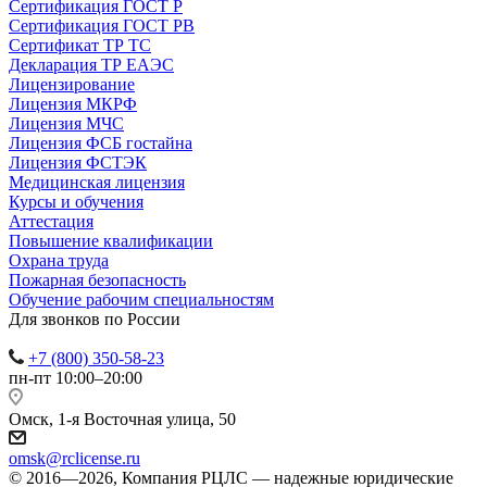
Сертификация ГОСТ Р
Сертификация ГОСТ РВ
Сертификат ТР ТС
Декларация ТР ЕАЭС
Лицензирование
Лицензия МКРФ
Лицензия МЧС
Лицензия ФСБ гостайна
Лицензия ФСТЭК
Медицинская лицензия
Курсы и обучения
Аттестация
Повышение квалификации
Охрана труда
Пожарная безопасность
Обучение рабочим специальностям
Для звонков по России
+7 (800) 350-58-23
пн-пт 10:00–20:00
Омск, 1-я Восточная улица, 50
omsk@rclicense.ru
© 2016—2026, Компания РЦЛС — надежные юридические