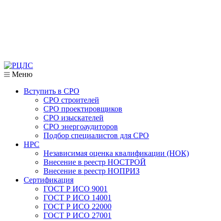
Меню
Вступить в СРО
СРО строителей
СРО проектировщиков
СРО изыскателей
СРО энергоаудиторов
Подбор специалистов для СРО
НРС
Независимая оценка квалификации (НОК)
Внесение в реестр НОСТРОЙ
Внесение в реестр НОПРИЗ
Сертификация
ГОСТ Р ИСО 9001
ГОСТ Р ИСО 14001
ГОСТ Р ИСО 22000
ГОСТ Р ИСО 27001