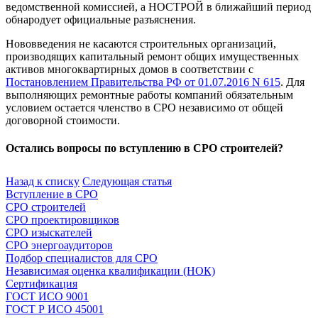
ведомственной комиссией, а НОСТРОЙ в ближайший период
обнародует официальные разъяснения.
Нововведения не касаются строительных организаций,
производящих капитальный ремонт общих имущественных
активов многоквартирных домов в соответствии с
Постановлением Правительства РФ от 01.07.2016 N 615
. Для
выполняющих ремонтные работы компаний обязательным
условием остается членство в СРО независимо от общей
договорной стоимости.
Остались вопросы по вступлению в СРО строителей?
Заказать консультацию
Назад к списку
Следующая статья
Вступление в СРО
СРО строителей
СРО проектировщиков
СРО изыскателей
СРО энергоаудиторов
Подбор специалистов для СРО
Независимая оценка квалификации (НОК)
Сертификация
ГОСТ ИСО 9001
ГОСТ Р ИСО 45001