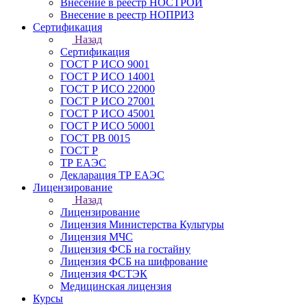
Внесение в реестр НОСТРОЙ
Внесение в реестр НОПРИЗ
Сертификация
Назад
Сертификация
ГОСТ Р ИСО 9001
ГОСТ Р ИСО 14001
ГОСТ Р ИСО 22000
ГОСТ Р ИСО 27001
ГОСТ Р ИСО 45001
ГОСТ Р ИСО 50001
ГОСТ РВ 0015
ГОСТ Р
ТР ЕАЭС
Декларация ТР ЕАЭС
Лицензирование
Назад
Лицензирование
Лицензия Министерства Культуры
Лицензия МЧС
Лицензия ФСБ на гостайну
Лицензия ФСБ на шифрование
Лицензия ФСТЭК
Медицинская лицензия
Курсы