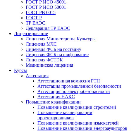
ГОСТ Р ИСО 45001
ГОСТ Р ИСО 50001
ГОСТ РВ 0015
ГОСТ Р
ТР ЕАЭС
Декларация ТР ЕАЭС
Лицензирование
Лицензия Министерства Культуры
Лицензия МЧС
Лицензия ФСБ на гостайну
Лицензия ФСБ на шифрование
Лицензия ФСТЭК
Медицинская лицензия
Курсы
Аттестация
Аттестационная комиссия РТН
Аттестация промышленной безопасности
Аттестация по электробезопасности
Аттестация НАКС
Повышение квалификации
Повышение квалификации строителей
Повышение квалификации
проектировщиков
Повышение квалификации изыскателей
Повышение квалификации энергоаудиторов