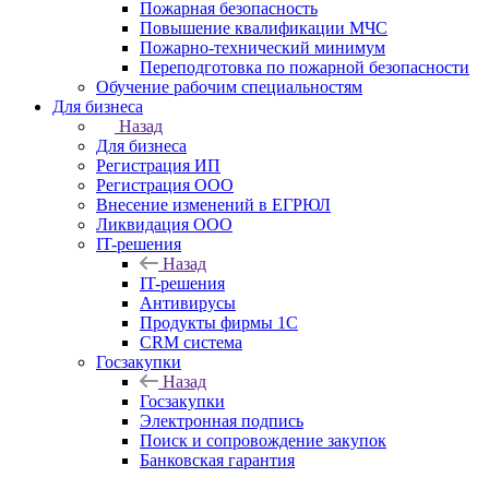
Пожарная безопасность
Повышение квалификации МЧС
Пожарно-технический минимум
Переподготовка по пожарной безопасности
Обучение рабочим специальностям
Для бизнеса
Назад
Для бизнеса
Регистрация ИП
Регистрация ООО
Внесение изменений в ЕГРЮЛ
Ликвидация ООО
IT-решения
Назад
IT-решения
Антивирусы
Продукты фирмы 1C
CRM система
Госзакупки
Назад
Госзакупки
Электронная подпись
Поиск и сопровождение закупок
Банковская гарантия