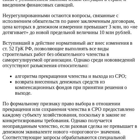
введением финансовых санкций.
Неурегулированными остаются вопросы, связанные с
исполнением обязательств по ранее заключенным договорам,
цена которых в денежном измерении превышает 3 млн, но «не
дотягивает» до новой предельной величины 10 млн рублей.
Вступивший в действие нормативный акт внес изменения в
ст. 52 ГрК РФ, позволяющие выполнять все виды
строительных работ без обязательного членства в
саморегулируемой организации. Однако среди нововведений
отсутствуют разъяснения относительно:
алгоритма прекращения членства и выхода из СРО;
возврата внесенных денежных средств из
компенсационных фондов при принятии решения о
выходе.
По формальному признаку право выбора в отношении
прекращения или сохранения членства в СРО предоставлено
каждому субъекту хозяйствования, поскольку в законе не
конкретизированы требования. Однако получается
неоправданным членство, если разовая сделка не превышает в
денежном эквиваленте нового «порогового» значения.
Соответствующие запросы обрабатываются специальной