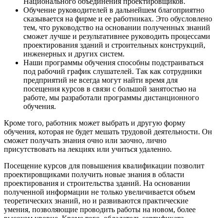
Национального объединения проектировщиков.
Обучение руководителей в дальнейшем благоприятно
сказывается на фирме и ее работниках. Это обусловлено
тем, что руководство на основании полученных знаний
сможет лучше и результативнее руководить процессами
проектирования зданий и строительных конструкций,
инженерных и других систем.
Наши программы обучения способны подстраиваться
под рабочий график слушателей. Так как сотрудники
предприятий не всегда могут найти время для
посещения курсов в связи с большой занятостью на
работе, мы разработали программы дистанционного
обучения.
Кроме того, работник может выбрать и другую форму
обучения, которая не будет мешать трудовой деятельности. Он
сможет получать знания очно или заочно, лично
присутствовать на лекциях или учиться удаленно.
Посещение курсов для повышения квалификации позволит
проектировщиками получить новые знания в области
проектирования и строительства зданий. На основании
полученной информации не только увеличивается объем
теоретических знаний, но и развиваются практические
умения, позволяющие проводить работы на новом, более