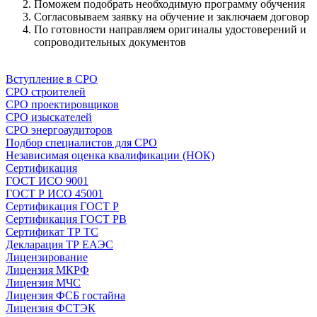
Поможем подобрать необходимую программу обучения
Согласовываем заявку на обучение и заключаем договор
По готовности направляем оригиналы удостоверений и
сопроводительных документов
Напишите нам
Вступление в СРО
СРО строителей
СРО проектировщиков
СРО изыскателей
СРО энергоаудиторов
Подбор специалистов для СРО
Независимая оценка квалификации (НОК)
Сертификация
ГОСТ ИСО 9001
ГОСТ Р ИСО 45001
Сертификация ГОСТ Р
Сертификация ГОСТ РВ
Сертификат ТР ТС
Декларация ТР ЕАЭС
Лицензирование
Лицензия МКРФ
Лицензия МЧС
Лицензия ФСБ гостайна
Лицензия ФСТЭК