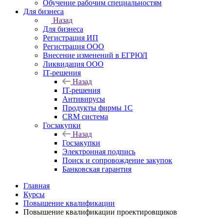
Обучение рабочим специальностям
Для бизнеса
Назад
Для бизнеса
Регистрация ИП
Регистрация ООО
Внесение изменений в ЕГРЮЛ
Ликвидация ООО
IT-решения
Назад
IT-решения
Антивирусы
Продукты фирмы 1C
CRM система
Госзакупки
Назад
Госзакупки
Электронная подпись
Поиск и сопровождение закупок
Банковская гарантия
Главная
Курсы
Повышение квалификации
Повышение квалификации проектировщиков