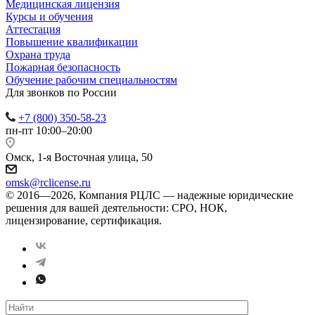
Медицинская лицензия
Курсы и обучения
Аттестация
Повышение квалификации
Охрана труда
Пожарная безопасность
Обучение рабочим специальностям
Для звонков по России
+7 (800) 350-58-23
пн-пт 10:00–20:00
Омск, 1-я Восточная улица, 50
omsk@rclicense.ru
© 2016—2026, Компания РЦЛС — надежные юридические
решения для вашей деятельности: СРО, НОК,
лицензирование, сертификация.