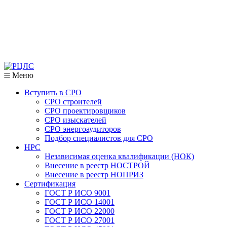
Меню
Вступить в СРО
СРО строителей
СРО проектировщиков
СРО изыскателей
СРО энергоаудиторов
Подбор специалистов для СРО
НРС
Независимая оценка квалификации (НОК)
Внесение в реестр НОСТРОЙ
Внесение в реестр НОПРИЗ
Сертификация
ГОСТ Р ИСО 9001
ГОСТ Р ИСО 14001
ГОСТ Р ИСО 22000
ГОСТ Р ИСО 27001