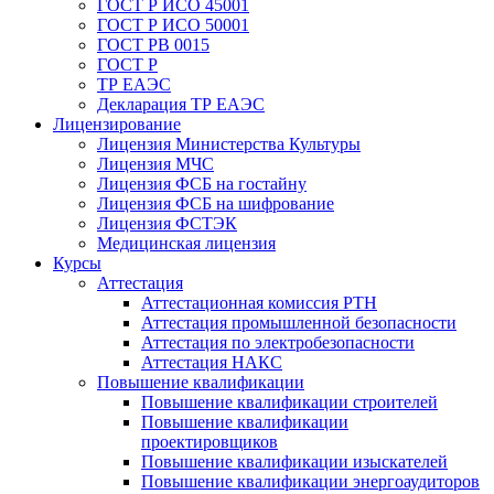
ГОСТ Р ИСО 45001
ГОСТ Р ИСО 50001
ГОСТ РВ 0015
ГОСТ Р
ТР ЕАЭС
Декларация ТР ЕАЭС
Лицензирование
Лицензия Министерства Культуры
Лицензия МЧС
Лицензия ФСБ на гостайну
Лицензия ФСБ на шифрование
Лицензия ФСТЭК
Медицинская лицензия
Курсы
Аттестация
Аттестационная комиссия РТН
Аттестация промышленной безопасности
Аттестация по электробезопасности
Аттестация НАКС
Повышение квалификации
Повышение квалификации строителей
Повышение квалификации
проектировщиков
Повышение квалификации изыскателей
Повышение квалификации энергоаудиторов