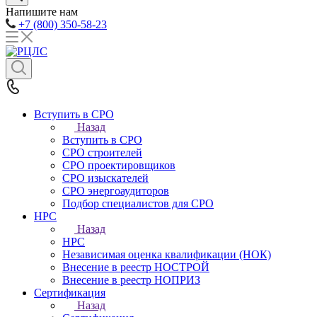
Напишите нам
+7 (800) 350-58-23
Вступить в СРО
Назад
Вступить в СРО
СРО строителей
СРО проектировщиков
СРО изыскателей
СРО энергоаудиторов
Подбор специалистов для СРО
НРС
Назад
НРС
Независимая оценка квалификации (НОК)
Внесение в реестр НОСТРОЙ
Внесение в реестр НОПРИЗ
Сертификация
Назад