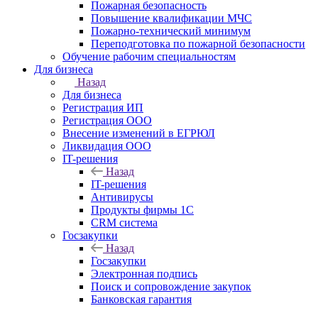
Пожарная безопасность
Повышение квалификации МЧС
Пожарно-технический минимум
Переподготовка по пожарной безопасности
Обучение рабочим специальностям
Для бизнеса
Назад
Для бизнеса
Регистрация ИП
Регистрация ООО
Внесение изменений в ЕГРЮЛ
Ликвидация ООО
IT-решения
Назад
IT-решения
Антивирусы
Продукты фирмы 1C
CRM система
Госзакупки
Назад
Госзакупки
Электронная подпись
Поиск и сопровождение закупок
Банковская гарантия