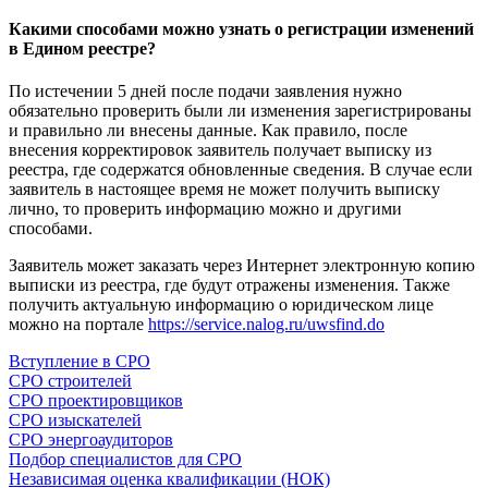
Какими способами можно узнать о регистрации изменений
в Едином реестре?
По истечении 5 дней после подачи заявления нужно
обязательно проверить были ли изменения зарегистрированы
и правильно ли внесены данные. Как правило, после
внесения корректировок заявитель получает выписку из
реестра, где содержатся обновленные сведения. В случае если
заявитель в настоящее время не может получить выписку
лично, то проверить информацию можно и другими
способами.
Заявитель может заказать через Интернет электронную копию
выписки из реестра, где будут отражены изменения. Также
получить актуальную информацию о юридическом лице
можно на портале
https://service.nalog.ru/uwsfind.do
Вступление в СРО
СРО строителей
СРО проектировщиков
СРО изыскателей
СРО энергоаудиторов
Подбор специалистов для СРО
Независимая оценка квалификации (НОК)