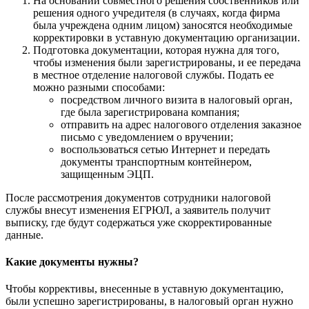
На основании совместного решения собственников или
решения одного учредителя (в случаях, когда фирма
была учреждена одним лицом) заносятся необходимые
корректировки в уставную документацию организации.
Подготовка документации, которая нужна для того,
чтобы изменения были зарегистрированы, и ее передача
в местное отделение налоговой службы. Подать ее
можно разными способами:
посредством личного визита в налоговый орган,
где была зарегистрирована компания;
отправить на адрес налогового отделения заказное
письмо с уведомлением о вручении;
воспользоваться сетью Интернет и передать
документы транспортным контейнером,
защищенным ЭЦП.
После рассмотрения документов сотрудники налоговой
службы внесут изменения ЕГРЮЛ, а заявитель получит
выписку, где будут содержаться уже скорректированные
данные.
Какие документы нужны?
Чтобы коррективы, внесенные в уставную документацию,
были успешно зарегистрированы, в налоговый орган нужно