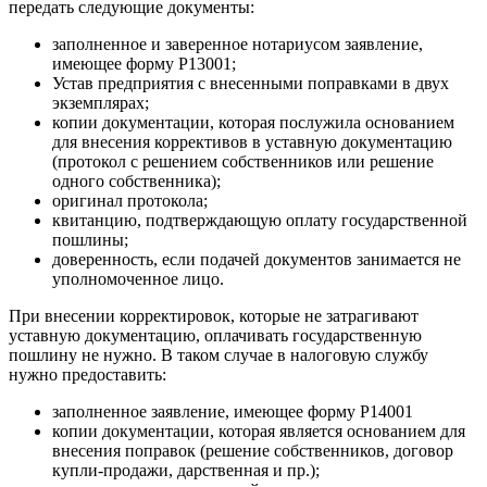
передать следующие документы:
заполненное и заверенное нотариусом заявление,
имеющее форму Р13001;
Устав предприятия с внесенными поправками в двух
экземплярах;
копии документации, которая послужила основанием
для внесения коррективов в уставную документацию
(протокол с решением собственников или решение
одного собственника);
оригинал протокола;
квитанцию, подтверждающую оплату государственной
пошлины;
доверенность, если подачей документов занимается не
уполномоченное лицо.
При внесении корректировок, которые не затрагивают
уставную документацию, оплачивать государственную
пошлину не нужно. В таком случае в налоговую службу
нужно предоставить:
заполненное заявление, имеющее форму Р14001
копии документации, которая является основанием для
внесения поправок (решение собственников, договор
купли-продажи, дарственная и пр.);