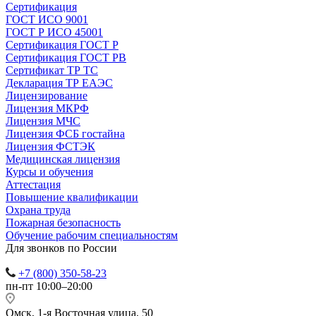
Сертификация
ГОСТ ИСО 9001
ГОСТ Р ИСО 45001
Сертификация ГОСТ Р
Сертификация ГОСТ РВ
Сертификат ТР ТС
Декларация ТР ЕАЭС
Лицензирование
Лицензия МКРФ
Лицензия МЧС
Лицензия ФСБ гостайна
Лицензия ФСТЭК
Медицинская лицензия
Курсы и обучения
Аттестация
Повышение квалификации
Охрана труда
Пожарная безопасность
Обучение рабочим специальностям
Для звонков по России
+7 (800) 350-58-23
пн-пт 10:00–20:00
Омск, 1-я Восточная улица, 50