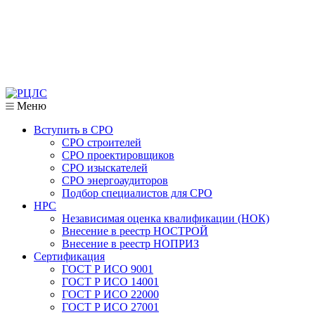
Меню
Вступить в СРО
СРО строителей
СРО проектировщиков
СРО изыскателей
СРО энергоаудиторов
Подбор специалистов для СРО
НРС
Независимая оценка квалификации (НОК)
Внесение в реестр НОСТРОЙ
Внесение в реестр НОПРИЗ
Сертификация
ГОСТ Р ИСО 9001
ГОСТ Р ИСО 14001
ГОСТ Р ИСО 22000
ГОСТ Р ИСО 27001