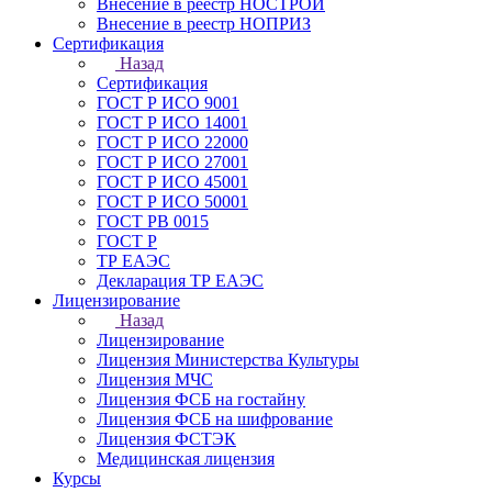
Внесение в реестр НОСТРОЙ
Внесение в реестр НОПРИЗ
Сертификация
Назад
Сертификация
ГОСТ Р ИСО 9001
ГОСТ Р ИСО 14001
ГОСТ Р ИСО 22000
ГОСТ Р ИСО 27001
ГОСТ Р ИСО 45001
ГОСТ Р ИСО 50001
ГОСТ РВ 0015
ГОСТ Р
ТР ЕАЭС
Декларация ТР ЕАЭС
Лицензирование
Назад
Лицензирование
Лицензия Министерства Культуры
Лицензия МЧС
Лицензия ФСБ на гостайну
Лицензия ФСБ на шифрование
Лицензия ФСТЭК
Медицинская лицензия
Курсы