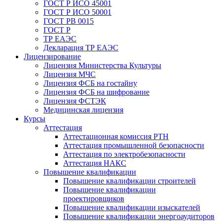
ГОСТ Р ИСО 45001
ГОСТ Р ИСО 50001
ГОСТ РВ 0015
ГОСТ Р
ТР ЕАЭС
Декларация ТР ЕАЭС
Лицензирование
Лицензия Министерства Культуры
Лицензия МЧС
Лицензия ФСБ на гостайну
Лицензия ФСБ на шифрование
Лицензия ФСТЭК
Медицинская лицензия
Курсы
Аттестация
Аттестационная комиссия РТН
Аттестация промышленной безопасности
Аттестация по электробезопасности
Аттестация НАКС
Повышение квалификации
Повышение квалификации строителей
Повышение квалификации
проектировщиков
Повышение квалификации изыскателей
Повышение квалификации энергоаудиторов