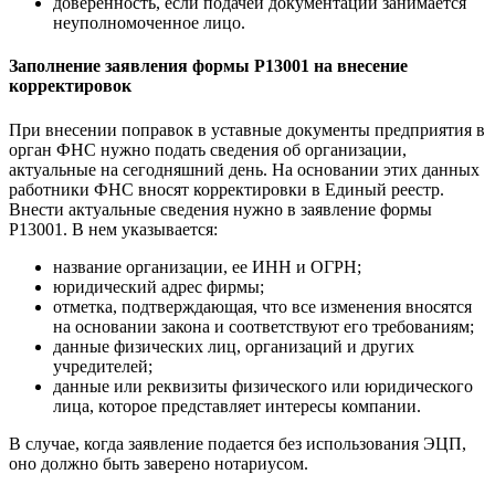
доверенность, если подачей документации занимается
неуполномоченное лицо.
Заполнение заявления формы Р13001 на внесение
корректировок
При внесении поправок в уставные документы предприятия в
орган ФНС нужно подать сведения об организации,
актуальные на сегодняшний день. На основании этих данных
работники ФНС вносят корректировки в Единый реестр.
Внести актуальные сведения нужно в заявление формы
Р13001. В нем указывается:
название организации, ее ИНН и ОГРН;
юридический адрес фирмы;
отметка, подтверждающая, что все изменения вносятся
на основании закона и соответствуют его требованиям;
данные физических лиц, организаций и других
учредителей;
данные или реквизиты физического или юридического
лица, которое представляет интересы компании.
В случае, когда заявление подается без использования ЭЦП,
оно должно быть заверено нотариусом.