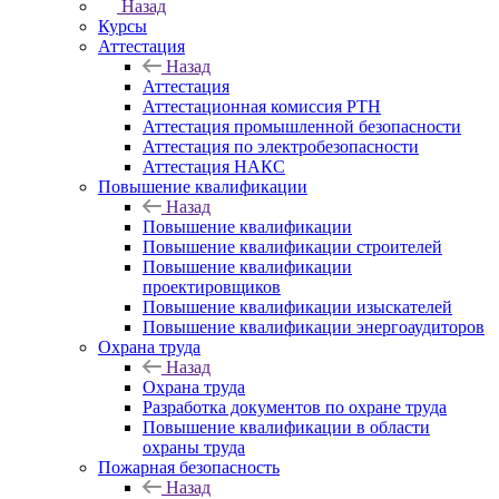
Назад
Курсы
Аттестация
Назад
Аттестация
Аттестационная комиссия РТН
Аттестация промышленной безопасности
Аттестация по электробезопасности
Аттестация НАКС
Повышение квалификации
Назад
Повышение квалификации
Повышение квалификации строителей
Повышение квалификации
проектировщиков
Повышение квалификации изыскателей
Повышение квалификации энергоаудиторов
Охрана труда
Назад
Охрана труда
Разработка документов по охране труда
Повышение квалификации в области
охраны труда
Пожарная безопасность
Назад