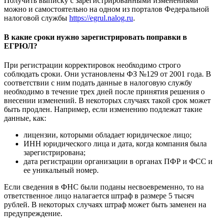
Получить выписку с зарегистрированными изменениями
можно и самостоятельно на одном из порталов Федеральной
налоговой службы
https://egrul.nalog.ru
.
В какие сроки нужно зарегистрировать поправки в
ЕГРЮЛ?
При регистрации корректировок необходимо строго
соблюдать сроки. Они установлены ФЗ №129 от 2001 года. В
соответствии с ним подать данные в налоговую службу
необходимо в течение трех дней после принятия решения о
внесении изменений. В некоторых случаях такой срок может
быть продлен. Например, если изменению подлежат такие
данные, как:
лицензии, которыми обладает юридическое лицо;
ИНН юридического лица и дата, когда компания была
зарегистрирована;
дата регистрации организации в органах ПФР и ФСС и
ее уникальный номер.
Если сведения в ФНС были поданы несвоевременно, то на
ответственное лицо налагается штраф в размере 5 тысяч
рублей. В некоторых случаях штраф может быть заменен на
предупреждение.