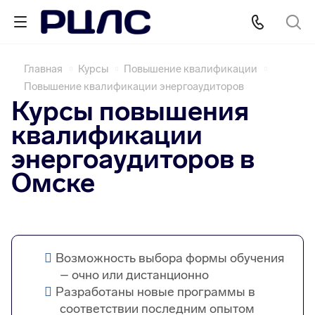
Главная
Курсы
Повышение квалификации
Повышение квалификации энергоаудиторов
Курсы повышения
квалификации
энергоаудиторов в
Омске
Возможность выбора формы обучения
– очно или дистанционно
Разработаны новые программы в
соответствии последним опытом