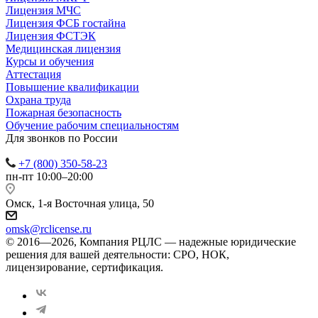
Лицензия МЧС
Лицензия ФСБ гостайна
Лицензия ФСТЭК
Медицинская лицензия
Курсы и обучения
Аттестация
Повышение квалификации
Охрана труда
Пожарная безопасность
Обучение рабочим специальностям
Для звонков по России
+7 (800) 350-58-23
пн-пт 10:00–20:00
Омск, 1-я Восточная улица, 50
omsk@rclicense.ru
© 2016—2026, Компания РЦЛС — надежные юридические
решения для вашей деятельности: СРО, НОК,
лицензирование, сертификация.