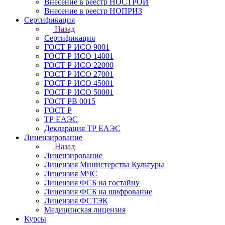
Внесение в реестр НОСТРОЙ
Внесение в реестр НОПРИЗ
Сертификация
Назад
Сертификация
ГОСТ Р ИСО 9001
ГОСТ Р ИСО 14001
ГОСТ Р ИСО 22000
ГОСТ Р ИСО 27001
ГОСТ Р ИСО 45001
ГОСТ Р ИСО 50001
ГОСТ РВ 0015
ГОСТ Р
ТР ЕАЭС
Декларация ТР ЕАЭС
Лицензирование
Назад
Лицензирование
Лицензия Министерства Культуры
Лицензия МЧС
Лицензия ФСБ на гостайну
Лицензия ФСБ на шифрование
Лицензия ФСТЭК
Медицинская лицензия
Курсы