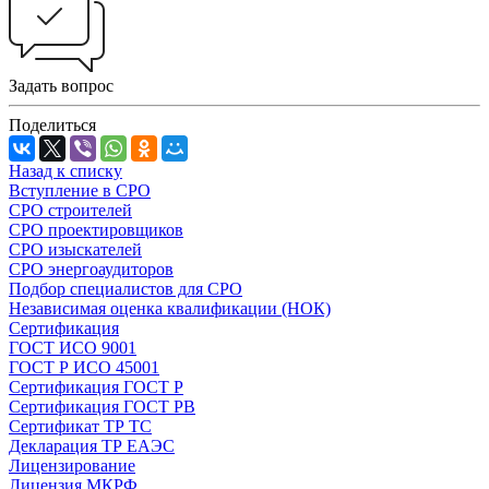
Задать вопрос
Поделиться
Назад к списку
Вступление в СРО
СРО строителей
СРО проектировщиков
СРО изыскателей
СРО энергоаудиторов
Подбор специалистов для СРО
Независимая оценка квалификации (НОК)
Сертификация
ГОСТ ИСО 9001
ГОСТ Р ИСО 45001
Сертификация ГОСТ Р
Сертификация ГОСТ РВ
Сертификат ТР ТС
Декларация ТР ЕАЭС
Лицензирование
Лицензия МКРФ