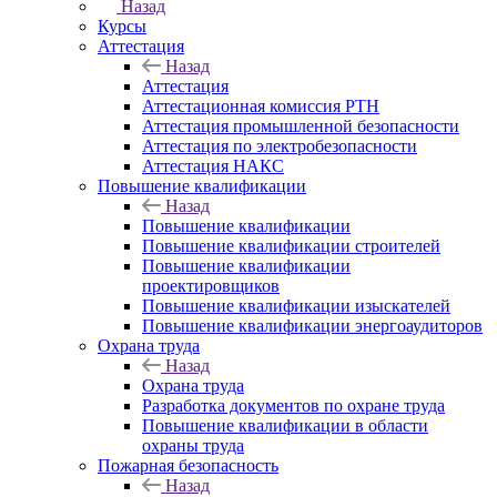
Назад
Курсы
Аттестация
Назад
Аттестация
Аттестационная комиссия РТН
Аттестация промышленной безопасности
Аттестация по электробезопасности
Аттестация НАКС
Повышение квалификации
Назад
Повышение квалификации
Повышение квалификации строителей
Повышение квалификации
проектировщиков
Повышение квалификации изыскателей
Повышение квалификации энергоаудиторов
Охрана труда
Назад
Охрана труда
Разработка документов по охране труда
Повышение квалификации в области
охраны труда
Пожарная безопасность
Назад