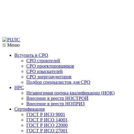
Меню
Вступить в СРО
СРО строителей
СРО проектировщиков
СРО изыскателей
СРО энергоаудиторов
Подбор специалистов для СРО
НРС
Независимая оценка квалификации (НОК)
Внесение в реестр НОСТРОЙ
Внесение в реестр НОПРИЗ
Сертификация
ГОСТ Р ИСО 9001
ГОСТ Р ИСО 14001
ГОСТ Р ИСО 22000
ГОСТ Р ИСО 27001