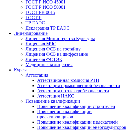
ГОСТ Р ИСО 45001
ГОСТ Р ИСО 50001
ГОСТ РВ 0015
ГОСТ Р
ТР ЕАЭС
Декларация ТР ЕАЭС
Лицензирование
Лицензия Министерства Культуры
Лицензия МЧС
Лицензия ФСБ на гостайну
Лицензия ФСБ на шифрование
Лицензия ФСТЭК
Медицинская лицензия
Курсы
Аттестация
Аттестационная комиссия РТН
Аттестация промышленной безопасности
Аттестация по электробезопасности
Аттестация НАКС
Повышение квалификации
Повышение квалификации строителей
Повышение квалификации
проектировщиков
Повышение квалификации изыскателей
Повышение квалификации энергоаудиторов