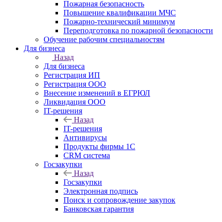
Пожарная безопасность
Повышение квалификации МЧС
Пожарно-технический минимум
Переподготовка по пожарной безопасности
Обучение рабочим специальностям
Для бизнеса
Назад
Для бизнеса
Регистрация ИП
Регистрация ООО
Внесение изменений в ЕГРЮЛ
Ликвидация ООО
IT-решения
Назад
IT-решения
Антивирусы
Продукты фирмы 1C
CRM система
Госзакупки
Назад
Госзакупки
Электронная подпись
Поиск и сопровождение закупок
Банковская гарантия