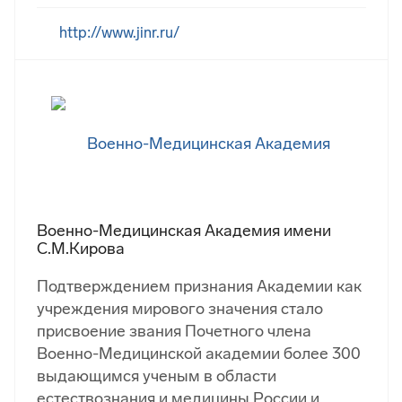
http://www.jinr.ru/
Военно-Медицинская Академия имени
С.М.Кирова
Подтверждением признания Академии как
учреждения мирового значения стало
присвоение звания Почетного члена
Военно-Медицинской академии более 300
выдающимся ученым в области
естествознания и медицины России и