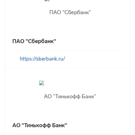
ПАО "Сбербанк"
https://sberbank.ru/
АО "Тинькофф Банк"