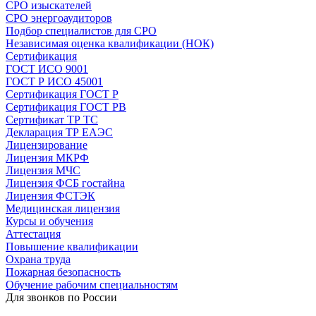
СРО изыскателей
СРО энергоаудиторов
Подбор специалистов для СРО
Независимая оценка квалификации (НОК)
Сертификация
ГОСТ ИСО 9001
ГОСТ Р ИСО 45001
Сертификация ГОСТ Р
Сертификация ГОСТ РВ
Сертификат ТР ТС
Декларация ТР ЕАЭС
Лицензирование
Лицензия МКРФ
Лицензия МЧС
Лицензия ФСБ гостайна
Лицензия ФСТЭК
Медицинская лицензия
Курсы и обучения
Аттестация
Повышение квалификации
Охрана труда
Пожарная безопасность
Обучение рабочим специальностям
Для звонков по России