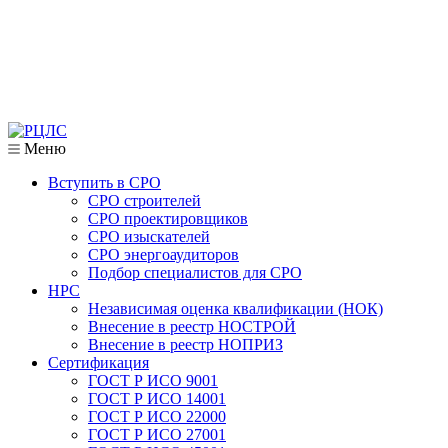
Меню
Вступить в СРО
СРО строителей
СРО проектировщиков
СРО изыскателей
СРО энергоаудиторов
Подбор специалистов для СРО
НРС
Независимая оценка квалификации (НОК)
Внесение в реестр НОСТРОЙ
Внесение в реестр НОПРИЗ
Сертификация
ГОСТ Р ИСО 9001
ГОСТ Р ИСО 14001
ГОСТ Р ИСО 22000
ГОСТ Р ИСО 27001