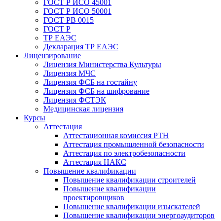
ГОСТ Р ИСО 45001
ГОСТ Р ИСО 50001
ГОСТ РВ 0015
ГОСТ Р
ТР ЕАЭС
Декларация ТР ЕАЭС
Лицензирование
Лицензия Министерства Культуры
Лицензия МЧС
Лицензия ФСБ на гостайну
Лицензия ФСБ на шифрование
Лицензия ФСТЭК
Медицинская лицензия
Курсы
Аттестация
Аттестационная комиссия РТН
Аттестация промышленной безопасности
Аттестация по электробезопасности
Аттестация НАКС
Повышение квалификации
Повышение квалификации строителей
Повышение квалификации
проектировщиков
Повышение квалификации изыскателей
Повышение квалификации энергоаудиторов