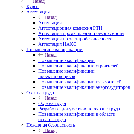
Назад
Курсы
Аттестация
Назад
Аттестация
Аттестационная комиссия РТН
Аттестация промышленной безопасности
Аттестация по электробезопасности
Аттестация НАКС
Повышение квалификации
Назад
Повышение квалификации
Повышение квалификации строителей
Повышение квалификации
проектировщиков
Повышение квалификации изыскателей
Повышение квалификации энергоаудиторов
Охрана труда
Назад
Охрана труда
Разработка документов по охране труда
Повышение квалификации в области
охраны труда
Пожарная безопасность
Назад