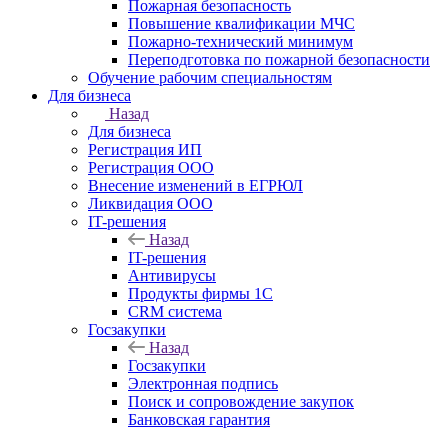
Пожарная безопасность
Повышение квалификации МЧС
Пожарно-технический минимум
Переподготовка по пожарной безопасности
Обучение рабочим специальностям
Для бизнеса
Назад
Для бизнеса
Регистрация ИП
Регистрация ООО
Внесение изменений в ЕГРЮЛ
Ликвидация ООО
IT-решения
Назад
IT-решения
Антивирусы
Продукты фирмы 1C
CRM система
Госзакупки
Назад
Госзакупки
Электронная подпись
Поиск и сопровождение закупок
Банковская гарантия