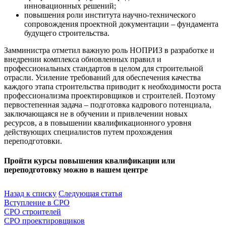
инновационных решений;
повышения роли института научно-технического
сопровождения проектной документации – фундамента
будущего строительства.
Замминистра отметил важную роль НОПРИЗ в разработке и
внедрении комплекса обновленных правил и
профессиональных стандартов в целом для строительной
отрасли. Усиление требований для обеспечения качества
каждого этапа строительства приводит к необходимости роста
профессионализма проектировщиков и строителей. Поэтому
первостепенная задача – подготовка кадрового потенциала,
заключающаяся не в обучении и привлечении новых
ресурсов, а в повышении квалификационного уровня
действующих специалистов путем прохождения
переподготовки.
Пройти курсы повышения квалификации или
переподготовку можно в нашем центре
Посмотреть программы обучений
Назад к списку
Следующая статья
Вступление в СРО
СРО строителей
СРО проектировщиков