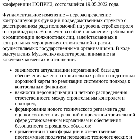
конференции НОПРИЗ, состоявшейся 19.05.2022 года.
Фундаментальное изменение – перераспределение
контролирующих функций подведомственных структур с
делегированием ряда полномочий на уровень стройконтроля
от стройнадзора. Это влечет за собой повышение требований
к компетенции должностных лиц, задействованных в
контрольных мероприятиях строительной отрасли,
осуществляемых государственными организациями. В ходе
выступления Музыченко акцентировал внимание на
ключевых моментах в отношении:
значимости актуализации нормативной базы для
обеспечения качества строительных работ и подготовки
дорожной карты по реализации системного подхода к
контрольным функциям;
важности персонификации и четкого распределения
ответственности между строительным контролем и
надзором;
формирования нового технического регламента для
оценки соответствия решений в проектно-строительной
сфере установленным нормативам и обеспечения
безопасности строящихся объектов;
применения и трансформации в отечественные
программные продукты передовых технологических и