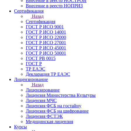
Внесение в реестр НОСТРОЙ
Внесение в реестр НОПРИЗ
Сертификация
Назад
Сертификация
ГОСТ Р ИСО 9001
ГОСТ Р ИСО 14001
ГОСТ Р ИСО 22000
ГОСТ Р ИСО 27001
ГОСТ Р ИСО 45001
ГОСТ Р ИСО 50001
ГОСТ РВ 0015
ГОСТ Р
ТР ЕАЭС
Декларация ТР ЕАЭС
Лицензирование
Назад
Лицензирование
Лицензия Министерства Культуры
Лицензия МЧС
Лицензия ФСБ на гостайну
Лицензия ФСБ на шифрование
Лицензия ФСТЭК
Медицинская лицензия
Курсы